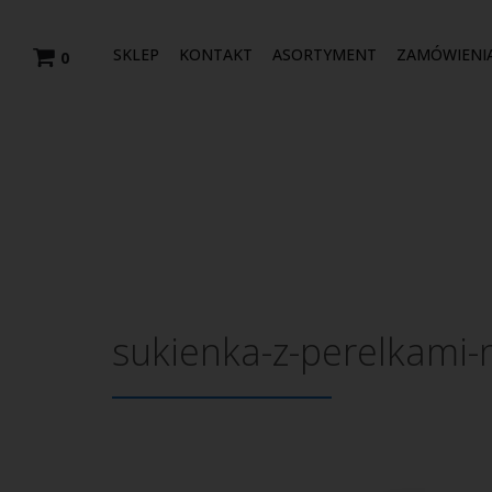
SKLEP
KONTAKT
ASORTYMENT
ZAMÓWIENI
0
sukienka-z-perelkami-