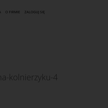
A
O FIRMIE
ZALOGUJ SIĘ
na-kolnierzyku-4